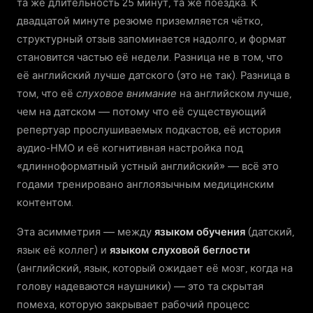
та же длительность 25 минут, та же поездка. К
двадцатой минуте резюме приземляется чётко,
структурный отзыв запоминается надолго, и формат
становится частью её недели. Разница не в том, что
её английский лучше датского (это не так). Разница в
том, что её
слуховое внимание
на английском лучше,
чем на датском — потому что её существующий
репертуар прослушиваемых подкастов, её история
аудио-НМО и её когнитивная настройка под
«длинноформатный устный английский» — всё это
годами тренировано англоязычным медицинским
контентом.
Эта асимметрия — между
языком обучения
(датский,
язык её коллег) и
языком слуховой беглости
(английский, язык, который ожидает её мозг, когда на
голову надеваются наушники) — это та скрытая
помеха, которую закрывает рабочий процесс