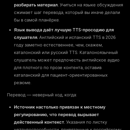
разбирать материал.
Учиться на языке обсуждения
сжимает шаг перевода, который вы иначе делали
бы в самой планёрке.
Язык вывода даёт лучшую TTS-просодию для
слушателя.
Английский и испанский TTS в 2026
году заметно естественнее, чем, скажем,
каталонский или русский TTS. Каталоноязычный
слушатель может предпочесть английское аудио
для плотного по прозе контента, оставив
каталанский для пациент-ориентированных
резюме.
Перевод — неверный ход, когда:
Источник настолько привязан к местному
регулированию, что перевод вырывает
действенный контекст.
Указания по листку
нетрудоспособности, привязанные к российскому