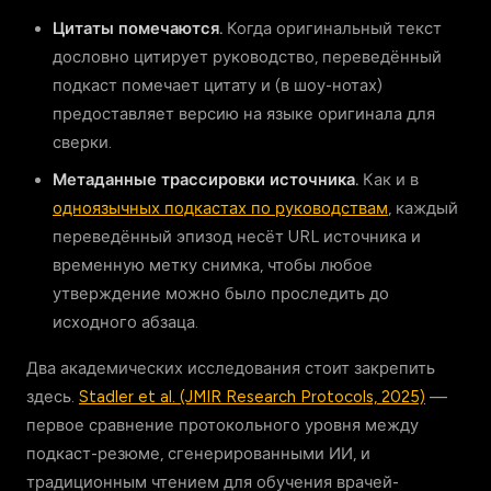
Цитаты помечаются.
Когда оригинальный текст
дословно цитирует руководство, переведённый
подкаст помечает цитату и (в шоу-нотах)
предоставляет версию на языке оригинала для
сверки.
Метаданные трассировки источника.
Как и в
одноязычных подкастах по руководствам
, каждый
переведённый эпизод несёт URL источника и
временную метку снимка, чтобы любое
утверждение можно было проследить до
исходного абзаца.
Два академических исследования стоит закрепить
здесь.
Stadler et al. (JMIR Research Protocols, 2025)
—
первое сравнение протокольного уровня между
подкаст-резюме, сгенерированными ИИ, и
традиционным чтением для обучения врачей-