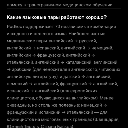
помеху в трансграничном медицинском обучении.
Какие языковые пары работают хорошо?
Podhoc поддерживает 73 независимые комбинации
исходного и целевого языка. Наиболее частые
медицинские пары: английский → русский,
английский → испанский, английский → немецкий,
английский → французский, английский →
итальянский, английский → каталанский, английский
→ арабский (для неносителей английского, читающих
английскую литературу); и датский → английский,
немецкий → английский, французский → английский,
испанский → английский (для европейских
клиницистов, обучающихся на английском). Менее
очевидные, но столь же полезные: немецкий →
французский и испанский → итальянский — для
клиницистов на многоязычных границах (Швейцария,
Южный Тироль, Страна Басков).