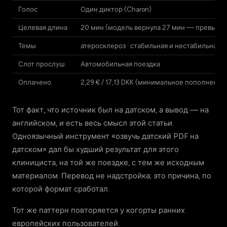
Голос
Один диктор (Charon)
Целевая длина
20 мин (модель вернула 27 мин — превыше
Темы
атеросклероз · стабильная и нестабильная с
Слот прослуш.
Автомобильная поездка
Оплачено
2,29 € / 17,13 DKK (минимальное пополнени
Тот факт, что источник был на датском, а вывод — на
английском, и есть весь смысл этой статьи.
Одноязычный инструмент «озвучь датский PDF на
датском» дал бы худший результат для этого
клинициста, на той же поездке, с тем же исходным
материалом. Перевод не надстройка; это причина, по
которой формат сработал.
Тот же паттерн повторяется у когорты ранних
европейских пользователей: