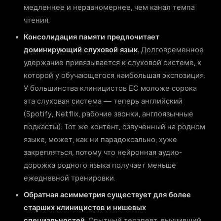
медленнее и неравномернее, чем канал темпа
чтения.
Консолидация памяти предпочитает
доминирующий слуховой язык.
Долговременное
удержание привязывается к слуховой системе, к
которой у обучающегося наибольшая экспозиция.
У большинства клиницистов ЕС моложе сорока
эта слуховая система — теперь английский
(Spotify, Netflix, рабочие звонки, англоязычные
подкасты). Тот же контент, озвученный на родном
языке, может, как ни парадоксально, хуже
закрепляться, потому что нейронная аудио-
дорожка родного языка получает меньше
ежедневной тренировки.
Обратная асимметрия существует для более
старших клиницистов и нишевых
специальностей.
Опытный терапевт, выучивший