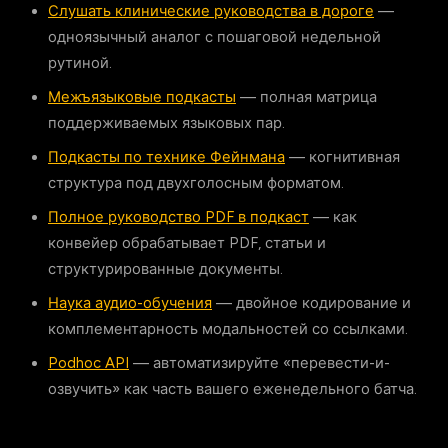
Слушать клинические руководства в дороге
—
одноязычный аналог с пошаговой недельной
рутиной.
Межъязыковые подкасты
— полная матрица
поддерживаемых языковых пар.
Подкасты по технике Фейнмана
— когнитивная
структура под двухголосным форматом.
Полное руководство PDF в подкаст
— как
конвейер обрабатывает PDF, статьи и
структурированные документы.
Наука аудио-обучения
— двойное кодирование и
комплементарность модальностей со ссылками.
Podhoc API
— автоматизируйте «перевести-и-
озвучить» как часть вашего еженедельного батча.