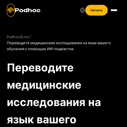
Podhoc
Начать
Podhoc
/
Блог
/
Переводите медицинские исследования на язык вашего
обучения с помощью ИИ-подкастов
Переводите
медицинские
исследования на
язык вашего