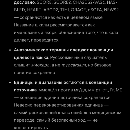
дословно.
SCORE, SCORE2, CHA2DS2-VASc, HAS-
BLED, HEART, ABCD2, TIMI, GRACE, qSOFA, NEWS2
— сохраняются как есть в целевом языке.
Название шкалы рассматривается как
именованный якорь; объяснение того, что шкала
делает, переводится.
Анатомические термины следуют конвенции
целевого языка.
Русскоязычный слушатель
слышит
миокард
, а не
myocardium
, но базовое
понятие сохранено.
Единицы и диапазоны остаются в конвенции
источника.
ммоль/л против мг/дл, мм рт. ст., Fr, МЕ
— конвенция единиц источника сохраняется.
Неверно переконвертированная единица —
самый рискованный класс ошибок в медицинском
переводе; самый безопасный ход — не
конвертировать.