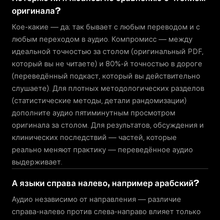
оригинала?
Кое-какие — да; так бывает с любым переводом и с
любым переходом в аудио. Компромисс — между
идеальной точностью за столом (оригинальный PDF,
который вы не читаете) и 80%-й точностью в дороге
(переведённый подкаст, который вы действительно
слушаете). Для плотных методологических разделов
(статистические методы, детали рандомизации)
дополните аудио пятиминутным просмотром
оригинала за столом. Для результатов, обсуждения и
клинических последствий — частей, которые
реально меняют практику — переведённое аудио
выдерживает.
А языки справа налево, например арабский?
Аудио независимо от направления — различие
справа-налево против слева-направо влияет только