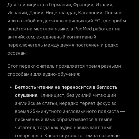
Для клинициста в Германии, Франции, Италии,
Испании, Дании, Нидерландах, Каталонии, Польше
или в любой из десятков юрисдикций ЕС, где приём
ведётся на местном языке, а PubMed работает на
английском, ежедневный когнитивный
переключатель между двумя постоянен и редко
осознан.
Этот переключатель проявляется тремя разными
способами для аудио-обучения:
Беглость чтения не переносится в беглость
слушания.
Клиницист, без усилий читающий
английские статьи, нередко теряет фокус во
время 25-минутного англоязычного подкаста —
письменный язык обрабатывается в темпе
читателя, тогда как аудио навязывает темп
говорящего. Канал слухового темпа созревает