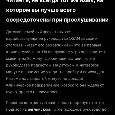
читаете, не всегда тот же язык, на
котором вы лучше всего
сосредоточены при прослушивании
Датский семейный врач открывает
кардиоваскулярное руководство DSAM за своим
столом и читает его без запинки — это её первый
клинический язык. На следующее утро она садится в
машину на 25 минут до клиники и ставит то же
руководство подкастом. На датском. К четвёртой
минуте её внимание уходит на пробку и список дел.
Резюме на двадцатой минуте не доходит.
Клиническое подкрепление, которого она ждала от
аудио, просто не случилось.
Решение контринтуитивное: она генерирует тот же
подкаст на
английском
. То же исходное руководство,