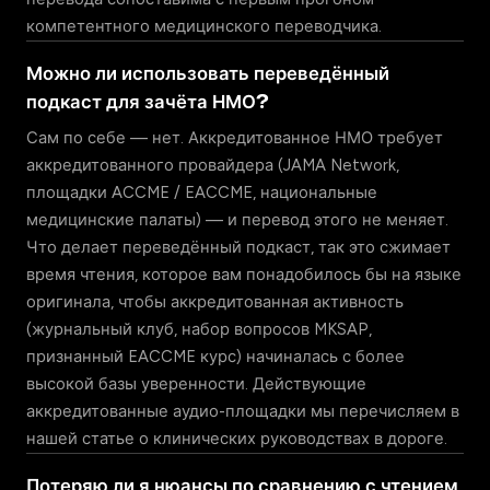
компетентного медицинского переводчика.
Можно ли использовать переведённый
подкаст для зачёта НМО?
Сам по себе — нет. Аккредитованное НМО требует
аккредитованного провайдера (JAMA Network,
площадки ACCME / EACCME, национальные
медицинские палаты) — и перевод этого не меняет.
Что делает переведённый подкаст, так это сжимает
время чтения, которое вам понадобилось бы на языке
оригинала, чтобы аккредитованная активность
(журнальный клуб, набор вопросов MKSAP,
признанный EACCME курс) начиналась с более
высокой базы уверенности. Действующие
аккредитованные аудио-площадки мы перечисляем в
нашей
статье о клинических руководствах в дороге
.
Потеряю ли я нюансы по сравнению с чтением