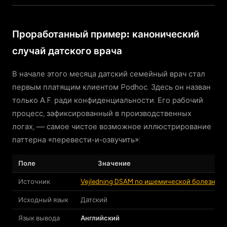
Проработанный пример: канонический
случай датского врача
В начале этого месяца датский семейный врач стал
первым платящим клиентом Podhoc. Здесь он назван
только A.F. ради конфиденциальности. Его рабочий
процесс, зафиксированный в производственных
логах, — самое чистое возможное иллюстрирование
паттерна «перевести-и-озвучить»:
Поле
Значение
Источник
Vejledning DSAM по ишемической болезни с
Исходный язык
Датский
Язык вывода
Английский