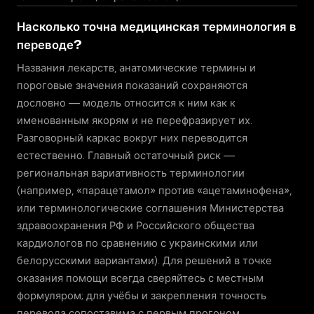
Насколько точна медицинская терминология в
переводе?
Названия лекарств, анатомические термины и
пороговые значения показаний сохраняются
дословно — модель относится к ним как к
именованным якорям и не перефразирует их.
Разговорный каркас вокруг них переводится
естественно. Главный остаточный риск —
региональная вариативность терминологии
(например, «парацетамол» против «ацетаминофена»,
или терминологические соглашения Министерства
здравоохранения РФ и Российского общества
кардиологов по сравнению с украинскими или
белорусскими вариантами). Для решений в точке
оказания помощи всегда сверяйтесь с местным
формуляром; для учёбы и закрепления точность
перевода сопоставима с первым прогоном