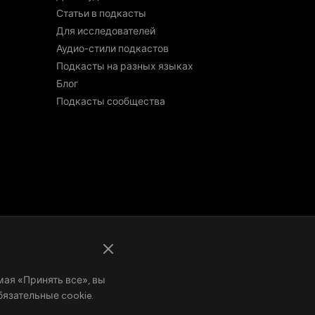
Статьи в подкасты
Для исследователей
Аудио-стили подкастов
Подкасты на разных языках
Блог
Подкасты сообщества
мая «Принять все», вы
бязательные cookie.