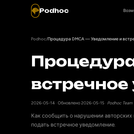
Podhoc
Возм
Podhoc
/
Процедура DMCA — Уведомление и встр
Процедура
встречное
2026-05-14
·
Обновлено 2026-05-15
·
Podhoc Team
Как сообщить о нарушении авторских п
подать встречное уведомление.