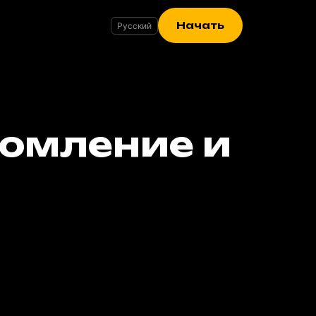
Начать
омление и