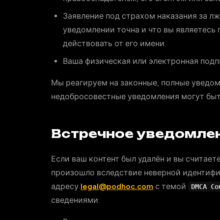
Заявление под страхом наказания за л
уведомлении точна и что вы являетесь
действовать от его имени.
Ваша физическая или электронная подп
Мы реагируем на законные, полные уведом
недобросовестные уведомления могут быт
Встречное уведомле
Если ваш контент был удалён и вы считает
произошло вследствие неверной идентифи
адресу
legal@podhoc.com
с темой
DMCA Co
сведениями: