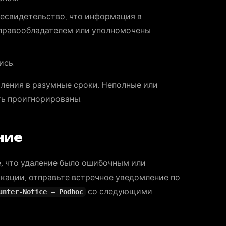
жесвидетельство, что информация в
 правообладателем или уполномочены
ись.
ления в разумные сроки. Неполные или
ь проигнорированы.
ние
е, что удаление было ошибочным или
кации, отправьте встречное уведомление по
со следующими
unter-Notice — Podhoc