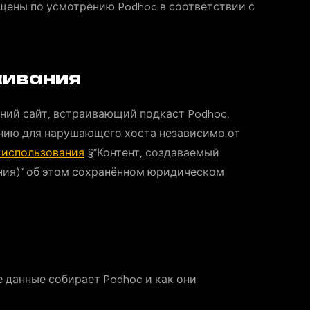
щены по усмотрению Podhoc в соответствии с
аивания
ний сайт, встраивающий подкаст Podhoc,
анию для нарушающего хоста независимо от
 использования
§“Контент, создаваемый
ния)” об этом сохранённом юридическом
 данные собирает Podhoc и как они