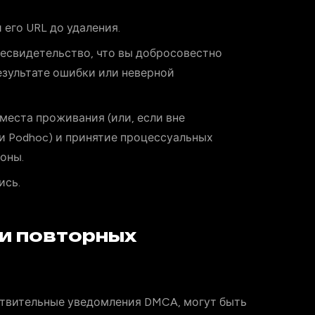
его URL до удаления.
жесвидетельство, что вы добросовестно
результате ошибки или неверной
места проживания (или, если вне
и Podhoc) и принятие процессуальных
оны.
ись.
и повторных
твительные уведомления DMCA, могут быть