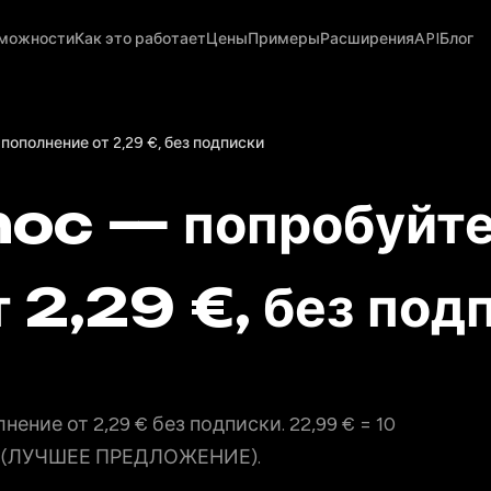
можности
Как это работает
Цены
Примеры
Расширения
API
Блог
ополнение от 2,29 €, без подписки
oc — попробуйте 
т 2,29 €, без под
ние от 2,29 € без подписки. 22,99 € = 10
не (ЛУЧШЕЕ ПРЕДЛОЖЕНИЕ).