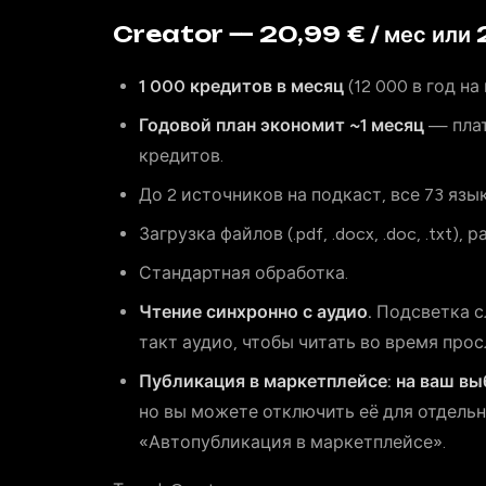
Creator — 20,99 € / мес или 
1 000 кредитов в месяц
(12 000 в год на
Годовой план экономит ~1 месяц
— плат
кредитов.
До 2 источников на подкаст, все 73 язык
Загрузка файлов (.pdf, .docx, .doc, .txt)
Стандартная обработка.
Чтение синхронно с аудио.
Подсветка с
такт аудио, чтобы читать во время прос
Публикация в маркетплейсе: на ваш вы
но вы можете отключить её для отдель
«Автопубликация в маркетплейсе».