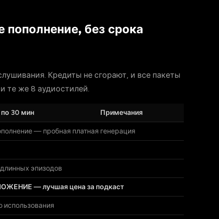
 пополнение, без срока
лушивания. Кредиты не сгорают, и все пакеты
и те же 8 аудиостилей.
по 30 мин
Примечания
полнение — пробная платная генерация
 длинных эпизодов
ЖЕНИЕ — лучшая цена за подкаст
о использования