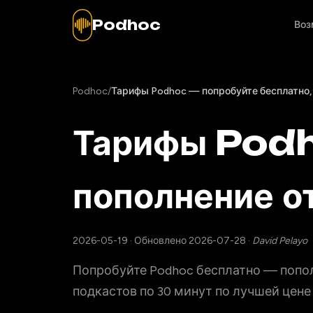
Podhoc
Воз
Podhoc
/
Тарифы Podhoc — попробуйте бесплатно, п
Тарифы Podh
пополнение о
2026-05-19
·
Обновлено 2026-07-28
·
David Pelayo
Попробуйте Podhoc бесплатно — пополне
подкастов по 30 минут по лучшей це