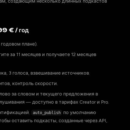
рам, создающим несколько длинных подкастов
9 € / год
 годовом плане).
ите за 11 месяцев и получаете 12 месяцев
ыка, 3 голоса, взвешивание источников.
итов, контроль скорости.
лово за словом и текущего предложения в
лушивания — доступно в тарифах Creator и Pro.
нтификацией.
по умолчанию
auto_publish
чтобы оставить подкасты, созданные через API,