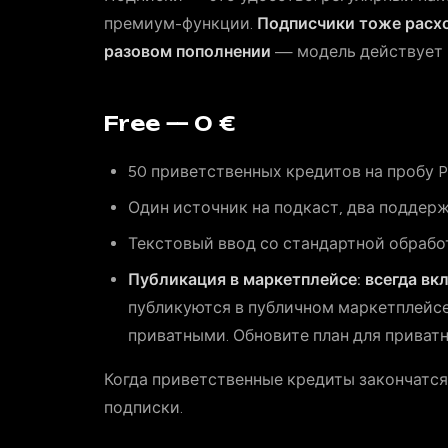
премиум-функции.
Подписчики тоже расхо
разовом пополнении
— модель действует 
Free — 0 €
50 приветственных кредитов на пробу 
Один источник на подкаст, два поддер
Текстовый ввод со стандартной обрабо
Публикация в маркетплейсе: всегда вк
публикуются в публичном маркетплейсе
приватными. Обновите план для приватн
Когда приветственные кредиты закончатся,
подписки.