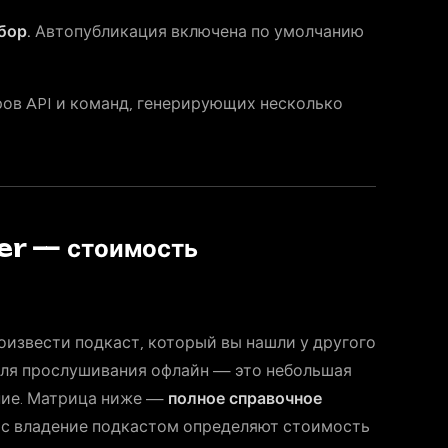
бор.
Автопубликация включена по умолчанию
ов API и команд, генерирующих несколько
er — стоимость
оизвести подкаст, который вы нашли у другого
о для прослушивания офлайн — это небольшая
ние. Матрица ниже —
полное справочное
юс владение подкастом определяют стоимость