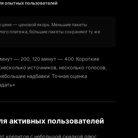
ля опытных пользователей
 цене — ценовой якорь. Меньшие пакеты
ого платежа, бо́льшие пакеты сохраняют ту же
минут — 200, 120 минут — 400. Короткие
несколько источников, несколько голосов,
небольшие надбавки. Точная оценка
дать».
ля активных пользователей
ет кредитов с небольшой скидкой плюс