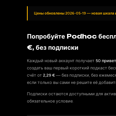
Цены обновлены 2026-05-19 — новая шкала 
Попробуйте Podhoc беспл
€, без подписки
Каждый новый аккаунт получает
50 приве
создать ваш первый короткий подкаст бесп
счёт от
2,29 €
— без подписки, без ежемеся
если только вы сами не решите её добавит
Подписки остаются доступными для активн
обязательное условие.