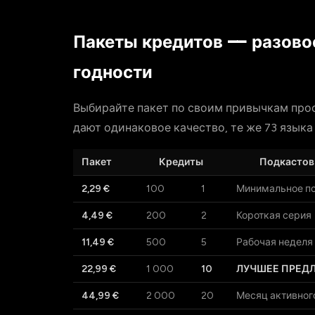
Пакеты кредитов — разовое
годности
Выбирайте пакет по своим привычкам прос
дают одинаковое качество, те же 73 языка 
Пакет
Кредиты
Подкастов 
2,29 €
100
1
Минимальное по
4,49 €
200
2
Короткая серия
11,49 €
500
5
Рабочая неделя
22,99 €
1 000
10
ЛУЧШЕЕ ПРЕДЛО
44,99 €
2 000
20
Месяц активног