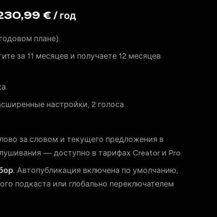
230,99 € / год
 годовом плане).
ите за 11 месяцев и получаете 12 месяцев
а.
, расширенные настройки, 2 голоса.
лово за словом и текущего предложения в
лушивания — доступно в тарифах Creator и Pro.
бор.
Автопубликация включена по умолчанию,
ного подкаста или глобально переключателем