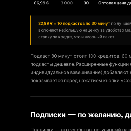
66,99 €
3 000
30
Оптовая цена д
22,99 € = 10 подкастов по 30 минут
по лучшей
включают небольшую наценку за удобство мал
ставку за кредит, что и якорный пакет.
Подкаст 30 минут стоит 100 кредитов, 60 
подкасты дешевле. Расширенные функции (
индивидуальное взвешивание) добавляют 
показывается перед нажатием кнопки «Соз
Подписки — по желанию, д
Подписки — это удобство: регулярный пак