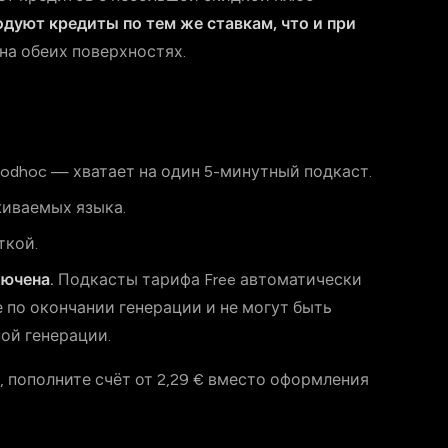
дуют кредиты по тем же ставкам, что и при
на обеих поверхностях.
Podhoc — хватает на один 5-минутный подкаст.
живаемых языка.
ткой.
лючена.
Подкасты тарифа Free автоматически
 по окончании генерации и не могут быть
ой генерации.
 пополните счёт от 2,29 € вместо оформления