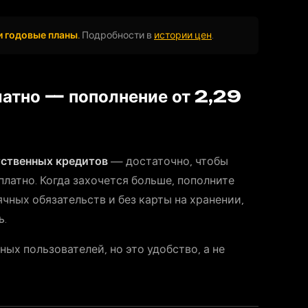
и годовые планы.
Подробности в
истории цен
.
атно — пополнение от 2,29
тственных кредитов
— достаточно, чтобы
латно. Когда захочется больше, пополните
чных обязательств и без карты на хранении,
ь.
ых пользователей, но это удобство, а не